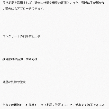
吊り足場を活用すれば、建物の外壁や橋梁の裏側といった、普段は手が届かな
い部分にもアプローチできます。
コンクリートの剥落防止工事
鉄骨部材の補強・防錆処理
外壁の洗浄や塗装
従来では困難だった作業も、吊り足場を設置することで効率よく施工できるよ