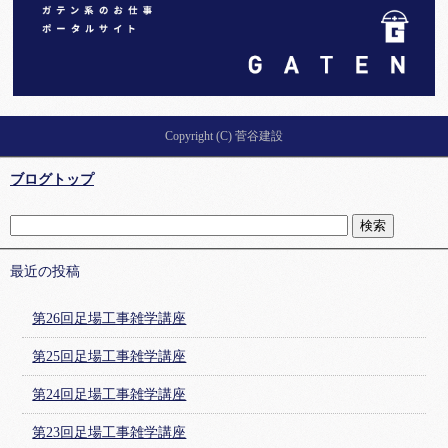
Copyright (C) 菅谷建設
ブログトップ
最近の投稿
第26回足場工事雑学講座
第25回足場工事雑学講座
第24回足場工事雑学講座
第23回足場工事雑学講座