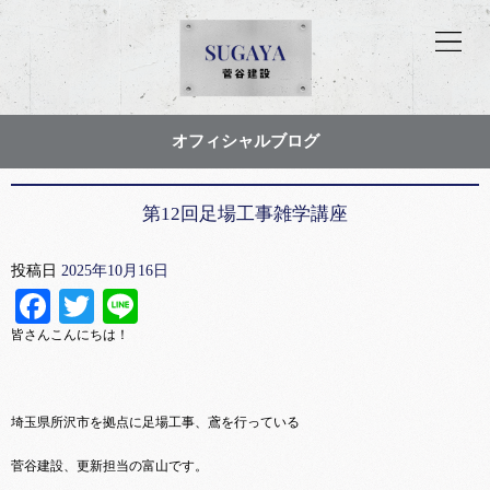
オフィシャルブログ
第12回足場工事雑学講座
投稿日
2025年10月16日
Facebook
Twitter
Line
皆さんこんにちは！
埼玉県所沢市を拠点に足場工事、鳶を行っている
菅谷建設、更新担当の富山です。