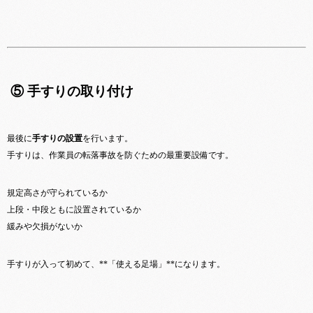
⑤ 手すりの取り付け
最後に
手すりの設置
を行います。
手すりは、作業員の転落事故を防ぐための最重要設備です。
規定高さが守られているか
上段・中段ともに設置されているか
緩みや欠損がないか
手すりが入って初めて、**「使える足場」**になります。