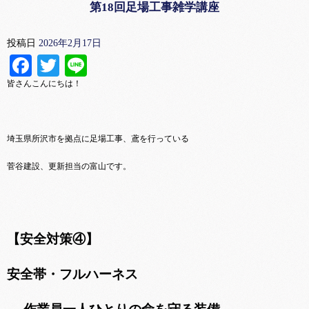
第18回足場工事雑学講座
投稿日
2026年2月17日
Facebook
Twitter
Line
皆さんこんにちは！
埼玉県所沢市を拠点に足場工事、鳶を行っている
菅谷建設、更新担当の富山です。
【安全対策④】
安全帯・フルハーネス