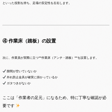
といった役割を持ち、足場の安定性を左右します。
④ 作業床（踏板）の設置
次に、作業員が実際に立つ**作業床（アンチ・踏板）**を設置します。
隙間が空いていないか
外れ防止金具が確実に掛かっているか
ガタつきがないか
ここは「作業者の足元」になるため、特に丁寧な確認が必
要です ‍