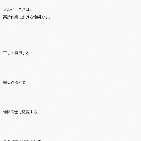
フルハーネスは、
高所作業における
命綱
です。
正しく着用する
毎日点検する
仲間同士で確認する