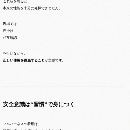
これらを怠ると、
本来の性能を十分に発揮できません。
現場では、
声掛け
相互確認
を行いながら、
正しい使用を徹底すること
が重要です。
安全意識は“習慣”で身につく
フルハーネスの着用は、