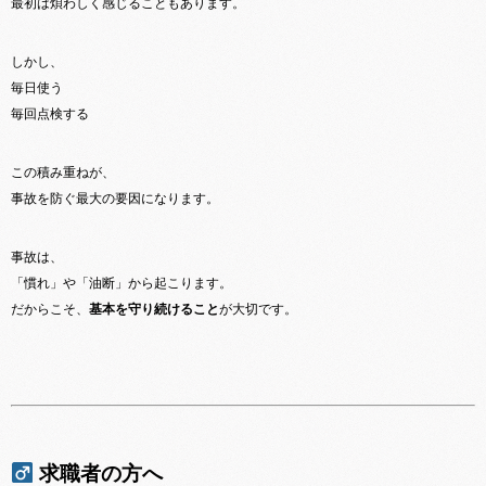
最初は煩わしく感じることもあります。
しかし、
毎日使う
毎回点検する
この積み重ねが、
事故を防ぐ最大の要因になります。
事故は、
「慣れ」や「油断」から起こります。
だからこそ、
基本を守り続けること
が大切です。
求職者の方へ