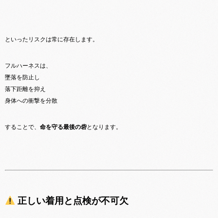
といったリスクは常に存在します。
フルハーネスは、
墜落を防止し
落下距離を抑え
身体への衝撃を分散
することで、
命を守る最後の砦
となります。
正しい着用と点検が不可欠