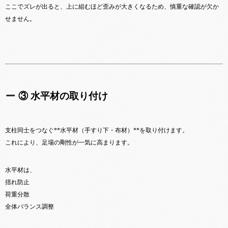
ここでズレが出ると、上に組むほど歪みが大きくなるため、慎重な確認が欠か
せません。
③ 水平材の取り付け
支柱同士をつなぐ**水平材（手すり下・布材）**を取り付けます。
これにより、足場の剛性が一気に高まります。
水平材は、
揺れ防止
荷重分散
全体バランス調整