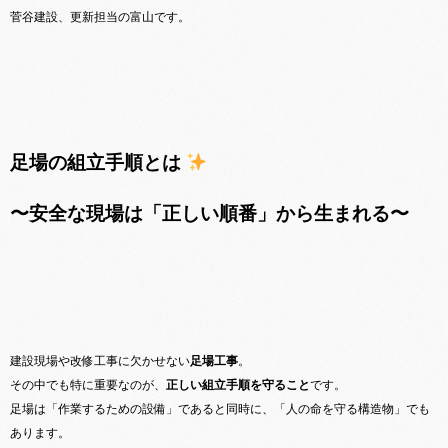
菅谷建設、更新担当の富山です。
足場の組立手順とは
〜安全な現場は「正しい順番」から生まれる〜
建設現場や改修工事に欠かせない
足場工事
。
その中でも特に重要なのが、
正しい組立手順を守ること
です。
足場は「作業するための設備」であると同時に、「人の命を守る構造物」でも
あります。