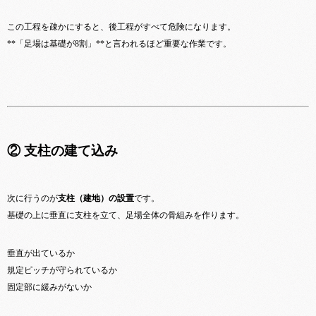
この工程を疎かにすると、後工程がすべて危険になります。
**「足場は基礎が8割」**と言われるほど重要な作業です。
② 支柱の建て込み
次に行うのが
支柱（建地）の設置
です。
基礎の上に垂直に支柱を立て、足場全体の骨組みを作ります。
垂直が出ているか
規定ピッチが守られているか
固定部に緩みがないか