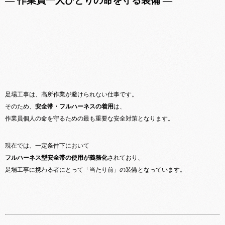
― 作業員一人ひとりの命を守る装備 ―
足場工事は、高所作業が避けられない仕事です。
そのため、
安全帯・フルハーネスの着用
は、
作業員個人の命を守るための最も重要な安全対策となります。
現在では、一定条件下において
フルハーネス型安全帯の使用が義務化
されており、
足場工事に携わる者にとって「当たり前」の装備となっています。