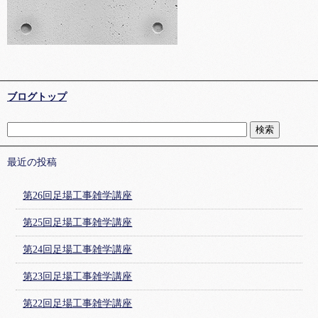
ブログトップ
最近の投稿
第26回足場工事雑学講座
第25回足場工事雑学講座
第24回足場工事雑学講座
第23回足場工事雑学講座
第22回足場工事雑学講座