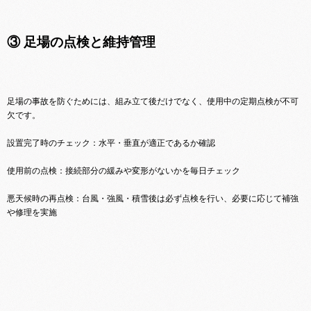
③ 足場の点検と維持管理
足場の事故を防ぐためには、組み立て後だけでなく、使用中の定期点検が不可
欠です。
設置完了時のチェック：水平・垂直が適正であるか確認
使用前の点検：接続部分の緩みや変形がないかを毎日チェック
悪天候時の再点検：台風・強風・積雪後は必ず点検を行い、必要に応じて補強
や修理を実施