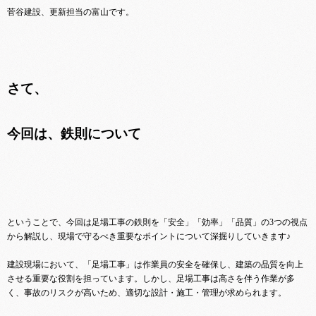
菅谷建設、更新担当の富山です。
さて、
今回は、鉄則について
ということで、今回は足場工事の鉄則を「安全」「効率」「品質」の3つの視点
から解説し、現場で守るべき重要なポイントについて深掘りしていきます♪
建設現場において、「足場工事」は作業員の安全を確保し、建築の品質を向上
させる重要な役割を担っています。しかし、足場工事は高さを伴う作業が多
く、事故のリスクが高いため、適切な設計・施工・管理が求められます。