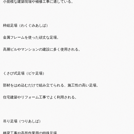
小規模な建築現場や補修工事に適している。
枠組足場（わくぐみあしば）
金属フレームを使った頑丈な足場。
高層ビルやマンションの建設に多く使用される。
くさび式足場（ビケ足場）
部材をはめ込むだけで組み立てられる、施工性の高い足場。
住宅建築やリフォーム工事でよく利用される。
吊り足場（つりあしば）
橋梁工事や高所作業用の特殊足場。