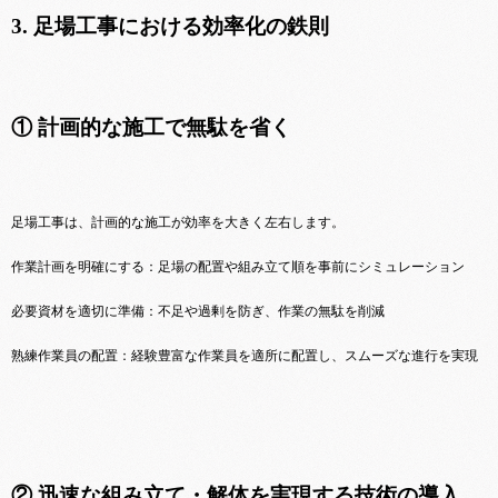
3. 足場工事における効率化の鉄則
① 計画的な施工で無駄を省く
足場工事は、計画的な施工が効率を大きく左右します。
作業計画を明確にする：足場の配置や組み立て順を事前にシミュレーション
必要資材を適切に準備：不足や過剰を防ぎ、作業の無駄を削減
熟練作業員の配置：経験豊富な作業員を適所に配置し、スムーズな進行を実現
② 迅速な組み立て・解体を実現する技術の導入