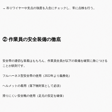
→ 吊りワイヤーや支点の強度を入念にチェックし、常に点検を行う。
② 作業員の安全装備の徹底
安全帯の適切な装着はもちろん、作業員全員が以下の装備を確実に身につける
ことが鉄則です。
フルハーネス型安全帯の使用（2022年より義務化）
ヘルメットの着用（落下物対策として必須）
滑りにくい安全靴の使用（足元の安定を確保）