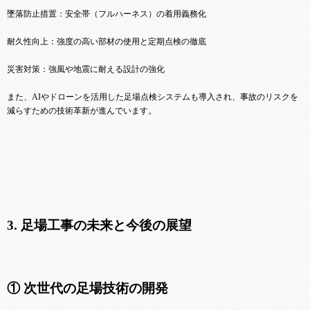
墜落防止措置：安全帯（フルハーネス）の着用義務化
耐久性向上：強度の高い部材の使用と定期点検の徹底
災害対策：強風や地震に耐える設計の強化
また、AIやドローンを活用した足場点検システムも導入され、事故のリスクを
減らすための技術革新が進んでいます。
3. 足場工事の未来と今後の展望
① 次世代の足場技術の開発