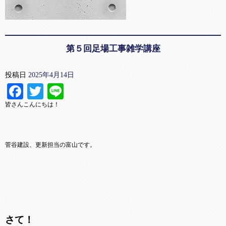
第５回足場工事雑学講座
投稿日
2025年4月14日
Facebook
Twitter
Line
皆さんこんにちは！
菅谷建設、更新担当の富山です。
さて！