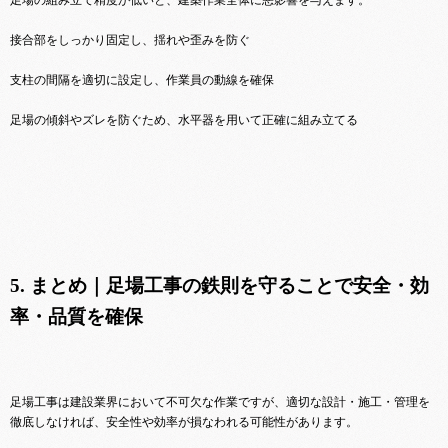
足場の組み立て精度が低いと、建築作業全体に悪影響を与えます。
接合部をしっかり固定し、揺れや歪みを防ぐ
支柱の間隔を適切に設定し、作業員の動線を確保
足場の傾斜やズレを防ぐため、水平器を用いて正確に組み立てる
5. まとめ｜足場工事の鉄則を守ることで安全・効
率・品質を確保
足場工事は建設業界において不可欠な作業ですが、適切な設計・施工・管理を
徹底しなければ、安全性や効率が損なわれる可能性があります。