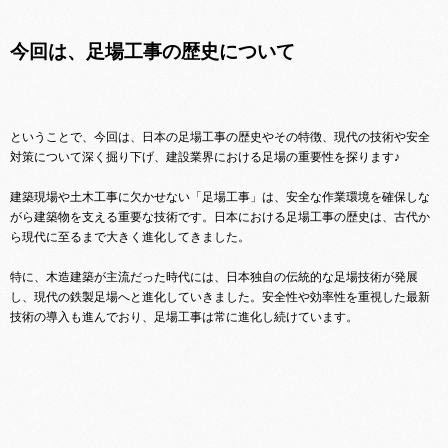
今回は、足場工事の歴史について
ということで、今回は、日本の足場工事の歴史やその特徴、現代の技術や安全
対策について深く掘り下げ、建設業界における足場の重要性を探ります♪
建築現場や土木工事に欠かせない「足場工事」は、安全な作業環境を確保しな
がら建築物を支える重要な技術です。日本における足場工事の歴史は、古代か
ら現代に至るまで大きく進化してきました。
特に、木造建築が主流だった時代には、日本独自の伝統的な足場技術が発展
し、現代の鉄製足場へと進化していきました。安全性や効率性を重視した最新
技術の導入も進んでおり、足場工事は常に進化し続けています。