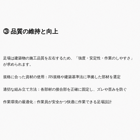
③ 品質の維持と向上
足場は建築物の施工品質を左右するため、「強度・安定性・作業のしやすさ」
が求められます。
規格に合った資材の使用：JIS規格や建築基準法に準拠した部材を選定
適切な組み立て方法：各部材の接合部を正確に固定し、ズレや歪みを防ぐ
作業環境の最適化：作業員が安全かつ快適に作業できる足場設計