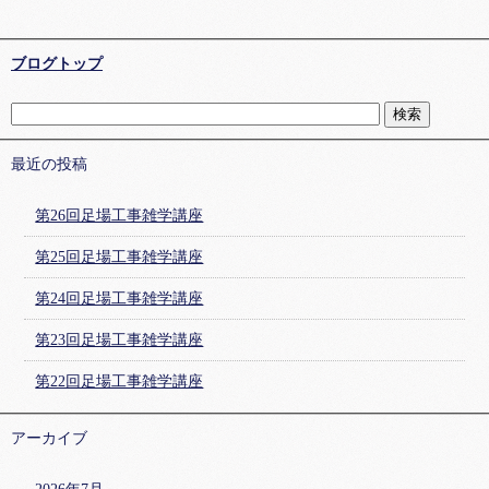
ブログトップ
最近の投稿
第26回足場工事雑学講座
第25回足場工事雑学講座
第24回足場工事雑学講座
第23回足場工事雑学講座
第22回足場工事雑学講座
アーカイブ