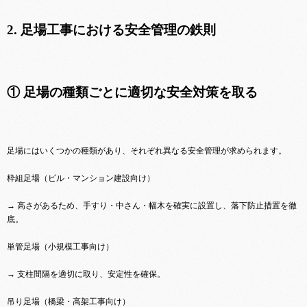
2. 足場工事における安全管理の鉄則
① 足場の種類ごとに適切な安全対策を取る
足場にはいくつかの種類があり、それぞれ異なる安全管理が求められます。
枠組足場（ビル・マンション建設向け）
→ 高さがあるため、手すり・中さん・幅木を確実に設置し、落下防止措置を徹
底。
単管足場（小規模工事向け）
→ 支柱間隔を適切に取り、安定性を確保。
吊り足場（橋梁・高架工事向け）