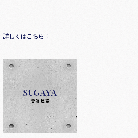
詳しくはこちら！