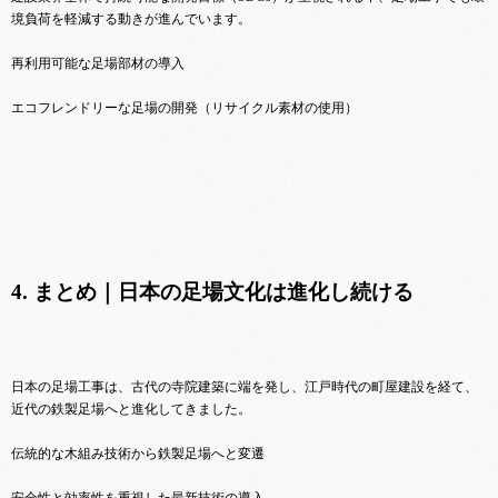
境負荷を軽減する動きが進んでいます。
再利用可能な足場部材の導入
エコフレンドリーな足場の開発（リサイクル素材の使用）
4. まとめ｜日本の足場文化は進化し続ける
日本の足場工事は、古代の寺院建築に端を発し、江戸時代の町屋建設を経て、
近代の鉄製足場へと進化してきました。
伝統的な木組み技術から鉄製足場へと変遷