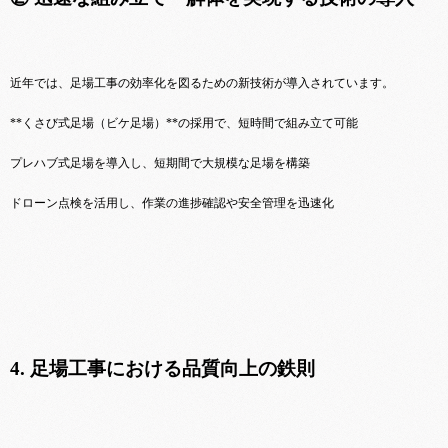
近年では、足場工事の効率化を図るための新技術が導入されています。
**くさび式足場（ビケ足場）**の採用で、短時間で組み立て可能
プレハブ式足場を導入し、短期間で大規模な足場を構築
ドローン点検を活用し、作業の進捗確認や安全管理を迅速化
4. 足場工事における品質向上の鉄則