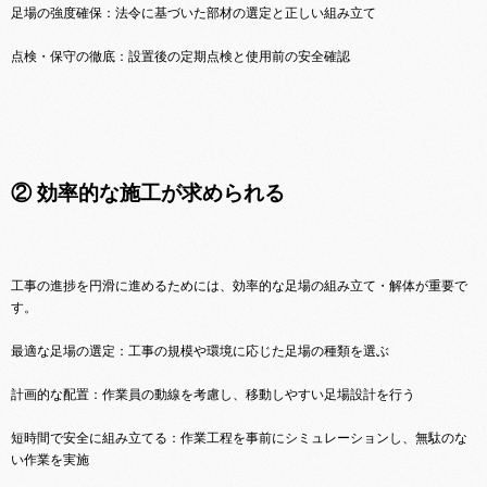
足場の強度確保：法令に基づいた部材の選定と正しい組み立て
点検・保守の徹底：設置後の定期点検と使用前の安全確認
② 効率的な施工が求められる
工事の進捗を円滑に進めるためには、効率的な足場の組み立て・解体が重要で
す。
最適な足場の選定：工事の規模や環境に応じた足場の種類を選ぶ
計画的な配置：作業員の動線を考慮し、移動しやすい足場設計を行う
短時間で安全に組み立てる：作業工程を事前にシミュレーションし、無駄のな
い作業を実施