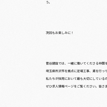
う。
次回もお楽しみに！
菅谷建設では、一緒に働いてくださる仲間
埼玉県所沢市を拠点に足場工事、鳶を行っ
私たちが採用において最も大切にしている
ぜひ求人情報ページをご覧ください。皆さ