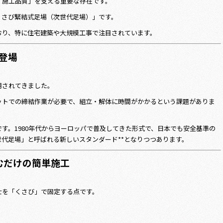
「施工品質」を支える重要な存在です。
くさび緊結式足場（次世代足場）」です。
おり、特に住宅建築や大規模工事で注目されています。
登場
用されてきました。
ットでの締結作業が必要で、組立・解体に時間がかかるという課題がありま
す。1980年代からヨーロッパで普及してきた形式で、日本でも安全基準の
世代足場」と呼ばれる新しいスタンダード**となりつつあります。
むだけの簡単施工
士を「くさび」で固定する点です。