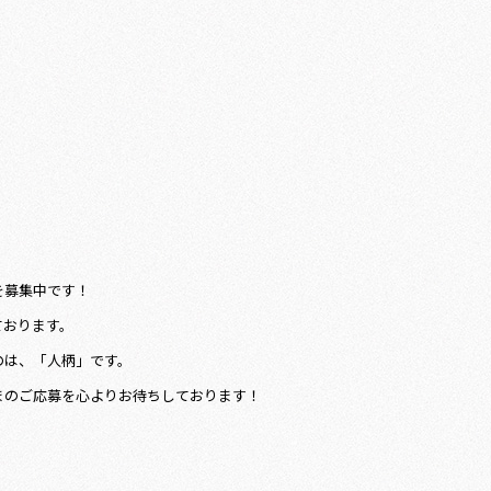
を募集中です！
ております。
のは、「人柄」です。
まのご応募を心よりお待ちしております！