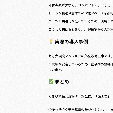
部材点数が少なく、コンパクトにまとまる
トラック輸送や倉庫での保管スペースを節
パーツの共通化が進んでいるため、現場ご
こうした利便性もあり、戸建住宅から大規
実際の導入事例
ある大規模マンションの外壁改修工事では
作業床が安定しているため、塗装や外壁補
ています。
まとめ
くさび緊結式足場は「安全性」「施工性」
今後も法令や安全基準の厳格化とともに、