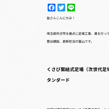
Facebook
Twitter
Line
皆さんこんにちは！
埼玉県所沢市を拠点に足場工事、鳶を行っ
菅谷建設、更新担当の富山です。
くさび緊結式足場（次世代足場
タンダード