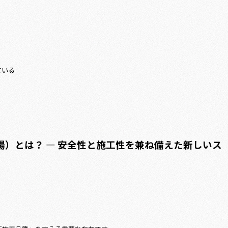
ている
）とは？ ― 安全性と施工性を兼ね備えた新しいス