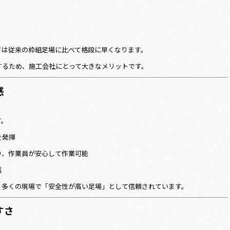
ドは従来の枠組足場に比べて格段に早くなります。
するため、施工会社にとって大きなメリットです。
感
す。
を発揮
り、作業員が安心して作業可能
減
、多くの現場で「安全性が高い足場」として信頼されています。
すさ