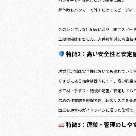
ハンマーで打ち込むだけで確実に固定
解体時もハンマーで外すだけでスピーディ
このシンプルな仕組みにより、施工スピー
工期短縮はもちろん、人件費削減にも直結
特徴2：高い安全性と安定
次世代足場は安全性においても優れていま
くさびによる結合は緩みにくく、高い強度
水平材・手すり・踏板の配置が安定してお
広めの作業床を確保でき、転落リスクを低
国土交通省のガイドラインに沿った仕様で
特徴3：運搬・管理のしや