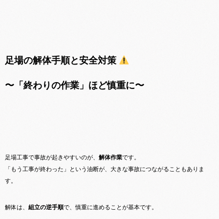
足場の解体手順と安全対策
〜「終わりの作業」ほど慎重に〜
足場工事で事故が起きやすいのが、
解体作業
です。
「もう工事が終わった」という油断が、大きな事故につながることもありま
す。
解体は、
組立の逆手順
で、慎重に進めることが基本です。