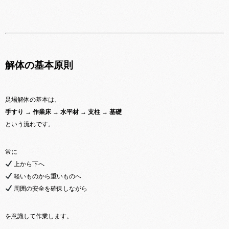
解体の基本原則
足場解体の基本は、
手すり → 作業床 → 水平材 → 支柱 → 基礎
という流れです。
常に
上から下へ
軽いものから重いものへ
周囲の安全を確保しながら
を意識して作業します。