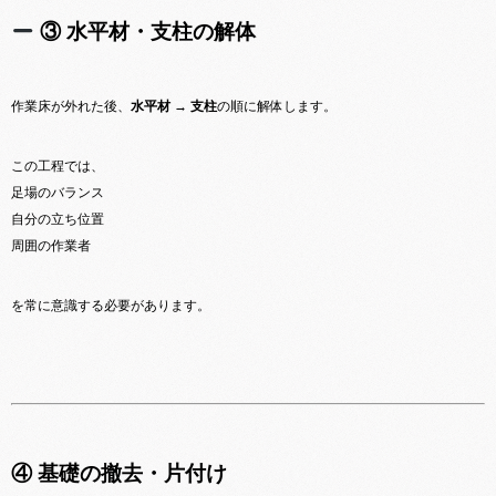
③ 水平材・支柱の解体
作業床が外れた後、
水平材 → 支柱
の順に解体します。
この工程では、
足場のバランス
自分の立ち位置
周囲の作業者
を常に意識する必要があります。
④ 基礎の撤去・片付け