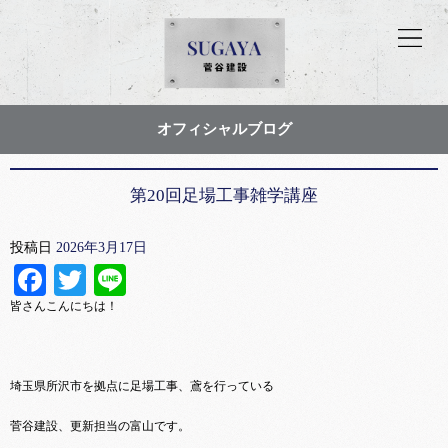
オフィシャルブログ
第20回足場工事雑学講座
投稿日
2026年3月17日
Facebook
Twitter
Line
皆さんこんにちは！
埼玉県所沢市を拠点に足場工事、鳶を行っている
菅谷建設、更新担当の富山です。