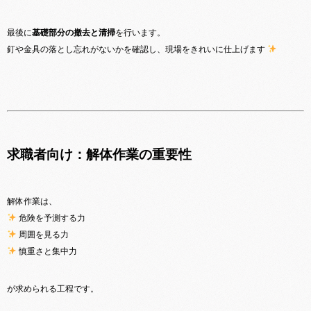
最後に
基礎部分の撤去と清掃
を行います。
釘や金具の落とし忘れがないかを確認し、現場をきれいに仕上げます
‍求職者向け：解体作業の重要性
解体作業は、
危険を予測する力
周囲を見る力
慎重さと集中力
が求められる工程です。